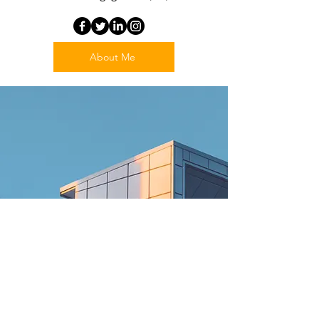
About Me