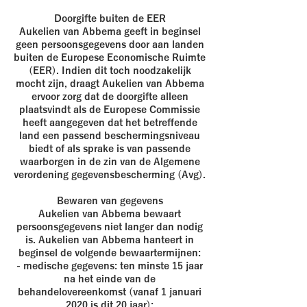
Doorgifte buiten de EER
Aukelien van Abbema geeft in beginsel
geen persoonsgegevens door aan landen
buiten de Europese Economische Ruimte
(EER). Indien dit toch noodzakelijk
mocht zijn, draagt Aukelien van Abbema
ervoor zorg dat de doorgifte alleen
plaatsvindt als de Europese Commissie
heeft aangegeven dat het betreffende
land een passend beschermingsniveau
biedt of als sprake is van passende
waarborgen in de zin van de Algemene
verordening gegevensbescherming (Avg).
Bewaren van gegevens
Aukelien van Abbema bewaart
persoonsgegevens niet langer dan nodig
is. Aukelien van Abbema hanteert in
beginsel de volgende bewaartermijnen:
- medische gegevens: ten minste 15 jaar
na het einde van de
behandelovereenkomst (vanaf 1 januari
2020 is dit 20 jaar);