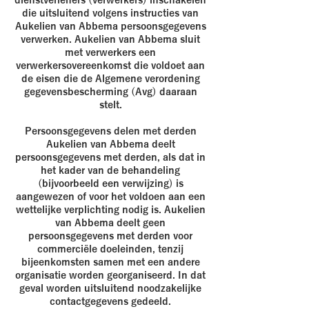
dienstverleners (verwerkers) inschakelen
die uitsluitend volgens instructies van
Aukelien van Abbema persoonsgegevens
verwerken. Aukelien van Abbema sluit
met verwerkers een
verwerkersovereenkomst die voldoet aan
de eisen die de Algemene verordening
gegevensbescherming (Avg) daaraan
stelt.
Persoonsgegevens delen met derden
Aukelien van Abbema deelt
persoonsgegevens met derden, als dat in
het kader van de behandeling
(bijvoorbeeld een verwijzing) is
aangewezen of voor het voldoen aan een
wettelijke verplichting nodig is. Aukelien
van Abbema deelt geen
persoonsgegevens met derden voor
commerciële doeleinden, tenzij
bijeenkomsten samen met een andere
organisatie worden georganiseerd. In dat
geval worden uitsluitend noodzakelijke
contactgegevens gedeeld.