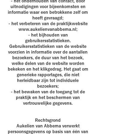
- het onderhouden van contact, door
uitnodigingen voor bijeenkomsten en
informatie waar een betrokkene zelf om
heeft gevraagd;
- het verbeteren van de praktijkwebsite
www.aukelienvanabbema.nl
;
- het bijhouden van
gebruikersstatistieken.
Gebruikersstatistieken van de website
voorzien in informatie over de aantallen
bezoekers, de duur van het bezoek,
welke delen van de website worden
bekeken en het klikgedrag. Het gaat om
generieke rapportages, die niet
herleidbaar zijn tot individuele
bezoekers;
- het bewaken van de toegang tot de
praktijk en het beschermen van
vertrouwelijke gegevens.
​Rechtsgrond
Aukelien van Abbema verwerkt
persoonsgegevens op basis van één van