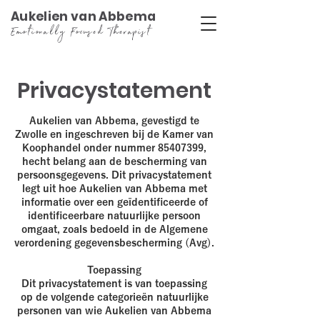
Aukelien van Abbema
Emotionally Focused Therapist
Privacystatement
Aukelien van Abbema, gevestigd te
Zwolle en ingeschreven bij de Kamer van
Koophandel onder nummer
85407399
,
hecht belang aan de bescherming van
persoonsgegevens. Dit privacystatement
legt uit hoe Aukelien van Abbema met
informatie over een geïdentificeerde of
identificeerbare natuurlijke persoon
omgaat, zoals bedoeld in de Algemene
verordening gegevensbescherming (Avg).
Toepassing
Dit privacystatement is van toepassing
op de volgende categorieën natuurlijke
personen van wie Aukelien van Abbema